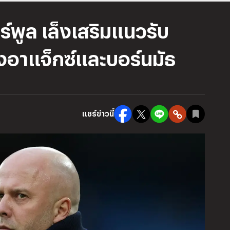
ร์พูล เล็งเสริมแนวรับ
ุ่งอาแจ็กซ์และบอร์นมัธ
แชร์ข่าวนี้