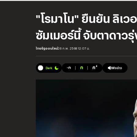
"โรมาโน" ยืนยัน ลิเวอ
ซัมเมอร์นี้ จับตาดาวร
ไทยรัฐออนไลน์
26 ก.พ. 2568 12:07 น.
+
ก
ก
-ก
Dark
ฟังข่าว