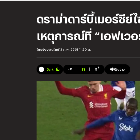
ดราม่าดาร์บี้เมอร์ซีย์ไซ
เหตุการณ์ที่ “เอฟเวอร
ไทยรัฐออนไลน์
13 ก.พ. 2568 11:20 น.
+
ก
ก
-ก
Dark
ฟังข่าว