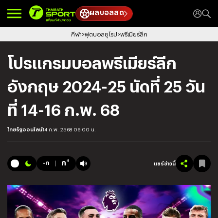
ผลบอลสด
กีฬา
ฟุตบอลยุโรป
พรีเมียร์ลีก
โปรแกรมบอลพรีเมียร์ลีก
อังกฤษ 2024-25 นัดที่ 25 วัน
ที่ 14-16 ก.พ. 68
ไทยรัฐออนไลน์
14 ก.พ. 2568 06:00 น.
+
ก
-ก
แชร์ข่าวนี้