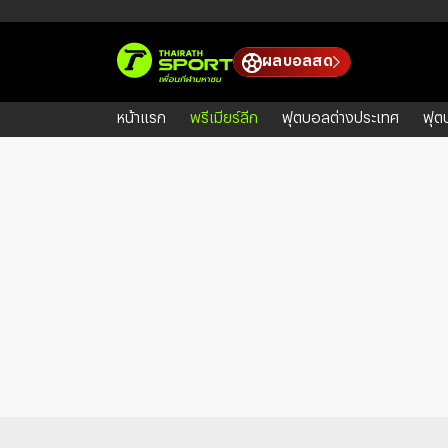
ผลบอลสด
หน้าแรก
พรีเมียร์ลีก
ฟุตบอลต่างประเทศ
ฟุต