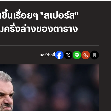
อนขึ้นเรื่อยๆ "สเปอร์ส"
จมครึ่งล่างของตาราง
แชร์ข่าวนี้