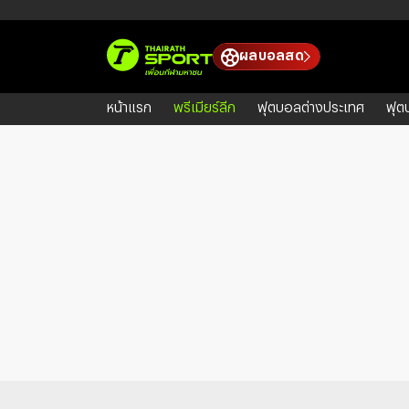
ผลบอลสด
หน้าแรก
พรีเมียร์ลีก
ฟุตบอลต่างประเทศ
ฟุต