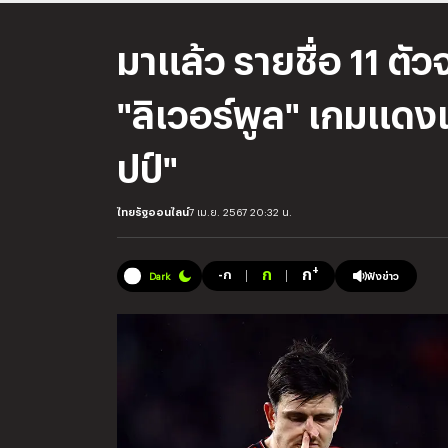
มาแล้ว รายชื่อ 11 ตัว
"ลิเวอร์พูล" เกมแดง
ปป์"
ไทยรัฐออนไลน์
7 เม.ย. 2567 20:32 น.
+
ก
ก
-ก
Dark
ฟังข่าว