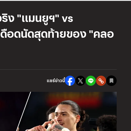
จริง "แมนยูฯ" vs
เดือดนัดสุดท้ายของ "คลอ
แชร์ข่าวนี้