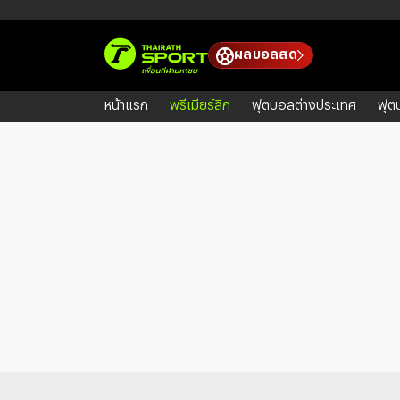
ผลบอลสด
หน้าแรก
พรีเมียร์ลีก
ฟุตบอลต่างประเทศ
ฟุต