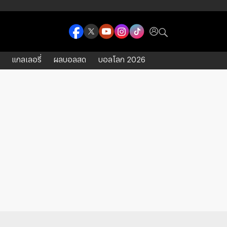
แกลเลอรี่
ผลบอลสด
บอลโลก 2026