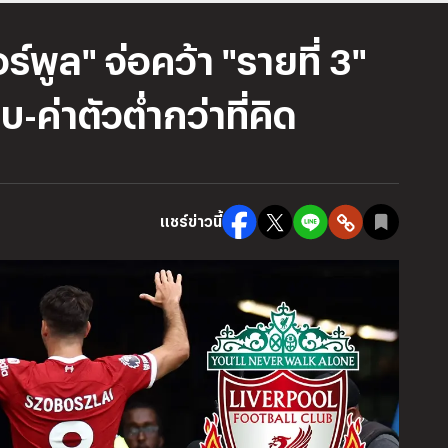
์พูล" จ่อคว้า "รายที่ 3"
ค่าตัวต่ำกว่าที่คิด
แชร์ข่าวนี้