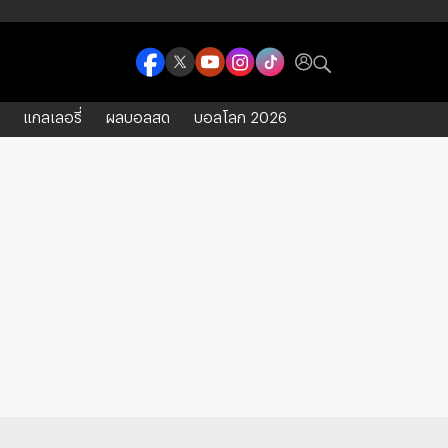
แกลเลอรี่
ผลบอลสด
บอลโลก 2026