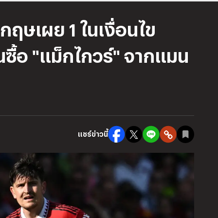
ังกฤษเผย 1 ในเงื่อนไข
นซื้อ "แม็กไกวร์" จากแมน
แชร์ข่าวนี้