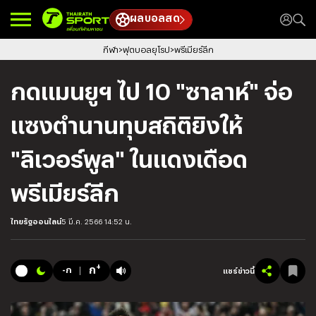
ผลบอลสด
กีฬา
ฟุตบอลยุโรป
พรีเมียร์ลีก
กดแมนยูฯ ไป 10 "ซาลาห์" จ่อ
แซงตำนานทุบสถิติยิงให้
"ลิเวอร์พูล" ในแดงเดือด
พรีเมียร์ลีก
ไทยรัฐออนไลน์
5 มี.ค. 2566 14:52 น.
+
ก
-ก
แชร์ข่าวนี้