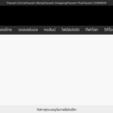
Thairath Online
Thairath Money
Thairath Shopping
Thairath Plus
Thairath TV
MIRROR
บอลไทย
วอลเลย์บอล
คอลัมน์
ไฟต์สปอร์ต
กีฬาโลก
วิดีโอ
กีฬา
ฟุตบอลยุโรป
พรีเมียร์ลีก