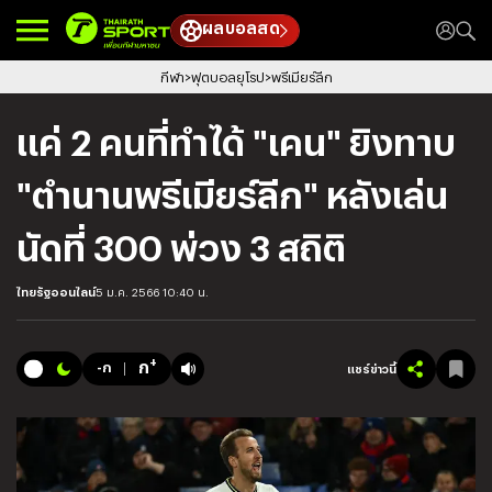
ผลบอลสด
กีฬา
ฟุตบอลยุโรป
พรีเมียร์ลีก
แค่ 2 คนที่ทำได้ "เคน" ยิงทาบ
"ตำนานพรีเมียร์ลีก" หลังเล่น
นัดที่ 300 พ่วง 3 สถิติ
ไทยรัฐออนไลน์
5 ม.ค. 2566 10:40 น.
+
ก
-ก
แชร์ข่าวนี้