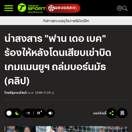
ผลบอลสด
กีฬา
ฟุตบอลยุโรป
พรีเมียร์ลีก
น่าสงสาร "ฟาน เดอ เบค"
ร้องไห้หลังโดนเสียบเข่าบิด
เกมแมนยูฯ ถล่มบอร์นมัธ
(คลิป)
ไทยรัฐออนไลน์
4 ม.ค. 2566 11:05 น.
+
ก
-ก
แชร์ข่าวนี้