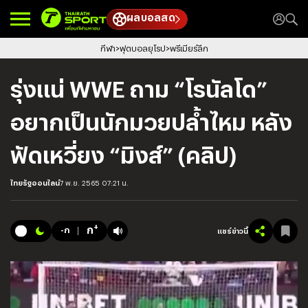
ผลบอลสด
กีฬา
ฟุตบอลยุโรป
พรีเมียร์ลีก
รุ่งแน่ WWE ถาม “โรนัลโด”
อยากเป็นนักมวยปลํ้าไหม หลัง
ฟัดเหวี่ยง “มิงส์” (คลิป)
ไทยรัฐออนไลน์
7 พ.ย. 2565 07:21 น.
+
ก
-ก
แชร์ข่าวนี้