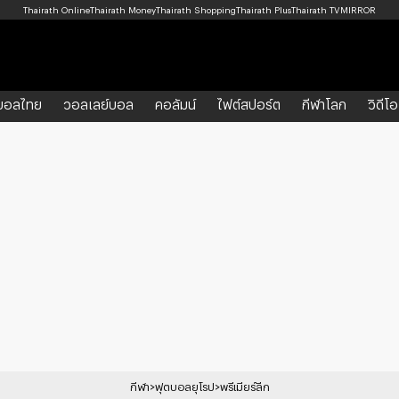
Thairath Online
Thairath Money
Thairath Shopping
Thairath Plus
Thairath TV
MIRROR
บอลไทย
วอลเลย์บอล
คอลัมน์
ไฟต์สปอร์ต
กีฬาโลก
วิดีโอ
กีฬา
ฟุตบอลยุโรป
พรีเมียร์ลีก