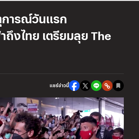
ตุการณ์วันแรก
ฟ้าถึงไทย เตรียมลุย The
แชร์ข่าวนี้