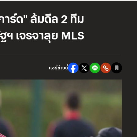
าร์ด" ล้มดีล 2 ทีม
รัฐฯ เจรจาลุย MLS
แชร์ข่าวนี้