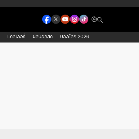
แกลเลอรี่
ผลบอลสด
บอลโลก 2026