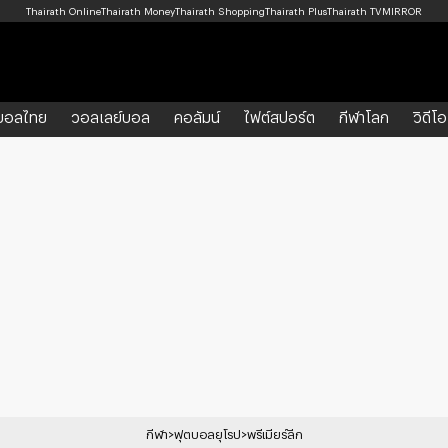
Thairath Online
Thairath Money
Thairath Shopping
Thairath Plus
Thairath TV
MIRROR
บอลไทย
วอลเลย์บอล
คอลัมน์
ไฟต์สปอร์ต
กีฬาโลก
วิดีโอ
กีฬา
ฟุตบอลยุโรป
พรีเมียร์ลีก