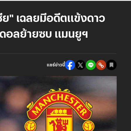
ซีย" เฉลยมีอดีตแข้งดาว
นไอดอลย้ายซบ แมนยูฯ
แชร์ข่าวนี้