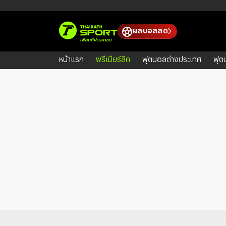
ผลบอลสด
หน้าแรก
พรีเมียร์ลีก
ฟุตบอลต่างประเทศ
ฟุต