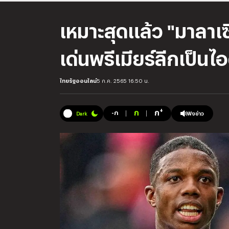
เหมาะสุดแล้ว "มาลาเ
เด่นพรีเมียร์ลีกเป็
ไทยรัฐออนไลน์
5 ก.ค. 2565 16:50 น.
+
ก
ก
-ก
Dark
ฟังข่าว