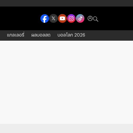
แกลเลอรี่
ผลบอลสด
บอลโลก 2026