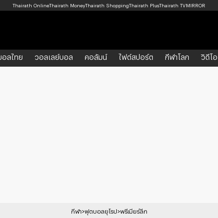
Thairath Online
Thairath Money
Thairath Shopping
Thairath Plus
Thairath TV
MIRROR
บอลไทย
วอลเลย์บอล
คอลัมน์
ไฟต์สปอร์ต
กีฬาโลก
วิดีโอ
กีฬา
ฟุตบอลยุโรป
พรีเมียร์ลีก