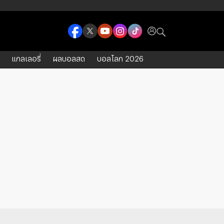
แกลเลอรี่
ผลบอลสด
บอลโลก 2026