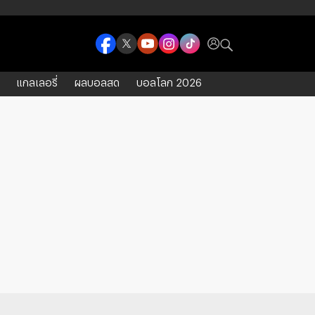
แกลเลอรี่
ผลบอลสด
บอลโลก 2026