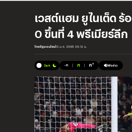
เวสต์แฮม ยูไนเต็ด ร้อน
0 ขึ้นที่ 4 พรีเมียร์ลีก
ไทยรัฐออนไลน์
13 ม.ค. 2565 05:12 น.
+
ก
ก
-ก
Dark
ฟังข่าว