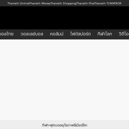
Thairath Online
Thairath Money
Thairath Shopping
Thairath Plus
Thairath TV
MIRROR
บอลไทย
วอลเลย์บอล
คอลัมน์
ไฟต์สปอร์ต
กีฬาโลก
วิดีโอ
กีฬา
ฟุตบอลยุโรป
พรีเมียร์ลีก