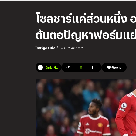
โซลชาร์แค่ส่วนหนึ่ง อด
ต้นตอปัญหาฟอร์มแย่
ไทยรัฐออนไลน์
11 พ.ย. 2564 10:28 น.
+
ก
ก
-ก
Dark
ฟังข่าว