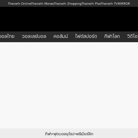
Thairath Online
Thairath Money
Thairath Shopping
Thairath Plus
Thairath TV
MIRROR
บอลไทย
วอลเลย์บอล
คอลัมน์
ไฟต์สปอร์ต
กีฬาโลก
วิดีโอ
กีฬา
ฟุตบอลยุโรป
พรีเมียร์ลีก