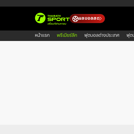
ผลบอลสด
หน้าแรก
พรีเมียร์ลีก
ฟุตบอลต่างประเทศ
ฟุต