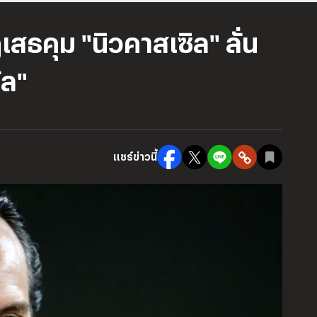
เสธคุม "นิวคาสเซิล" ลั่น
ัล"
แชร์ข่าวนี้