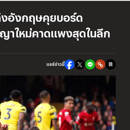
นถึงอังกฤษคุยบอร์ด
สัญญาใหม่คาดแพงสุดในลีก
แชร์ข่าวนี้