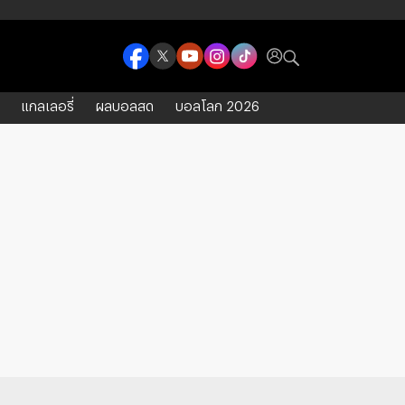
แกลเลอรี่
ผลบอลสด
บอลโลก 2026