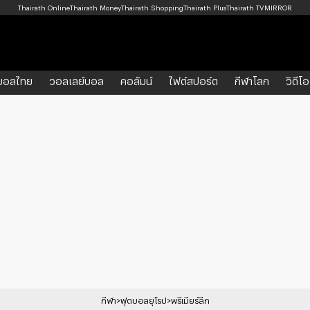
Thairath Online
Thairath Money
Thairath Shopping
Thairath Plus
Thairath TV
MIRROR
บอลไทย
วอลเลย์บอล
คอลัมน์
ไฟต์สปอร์ต
กีฬาโลก
วิดีโอ
กีฬา
ฟุตบอลยุโรป
พรีเมียร์ลีก