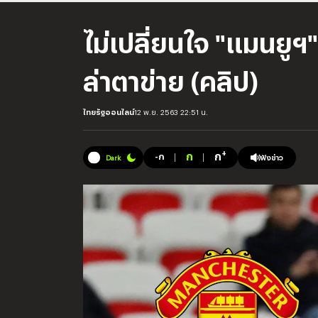
ไม่เปลี่ยนใจ "แมนยูฯ
ล่าตาข่าย (คลิป)
ไทยรัฐออนไลน์
12 พ.ย. 2563 22:51 น.
+
ก
ก
-ก
Dark
ฟังข่าว