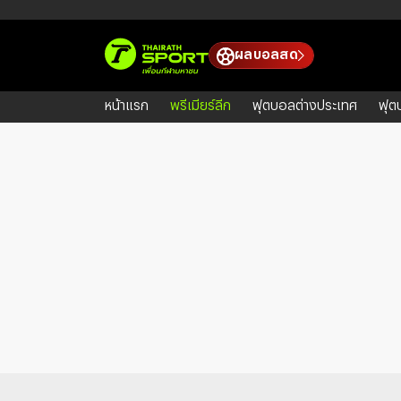
ผลบอลสด
หน้าแรก
พรีเมียร์ลีก
ฟุตบอลต่างประเทศ
ฟุต