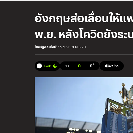
อังกฤษส่อเลื่อนให้แฟ
พ.ย. หลังโควิดยังระ
ไทยรัฐออนไลน์
17 ก.ย. 2563 19:55 น.
+
ก
ก
-ก
Dark
ฟังข่าว