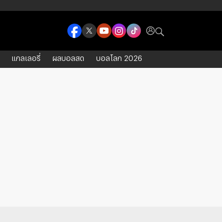
แกลเลอรี่
ผลบอลสด
บอลโลก 2026