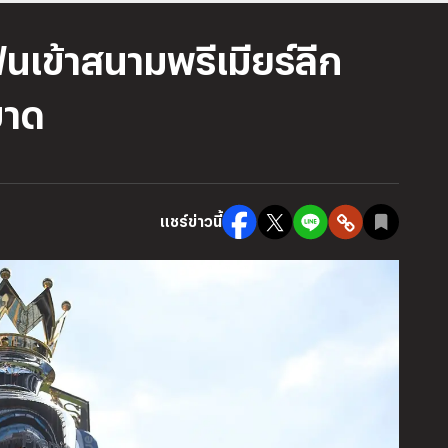
นเข้าสนามพรีเมียร์ลีก
บาด
แชร์ข่าวนี้