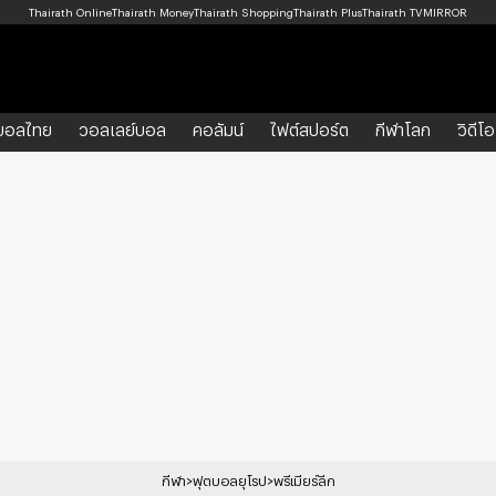
Thairath Online
Thairath Money
Thairath Shopping
Thairath Plus
Thairath TV
MIRROR
บอลไทย
วอลเลย์บอล
คอลัมน์
ไฟต์สปอร์ต
กีฬาโลก
วิดีโอ
กีฬา
ฟุตบอลยุโรป
พรีเมียร์ลีก