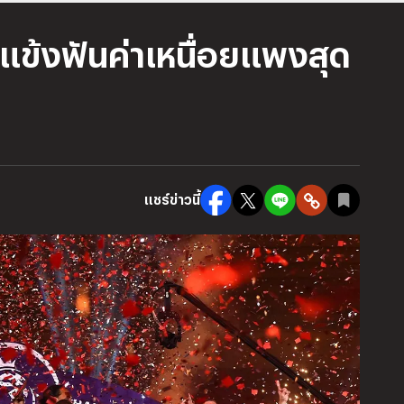
บแข้งฟันค่าเหนื่อยแพงสุด
แชร์ข่าวนี้