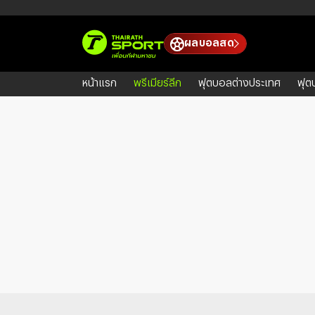
ผลบอลสด
หน้าแรก
พรีเมียร์ลีก
ฟุตบอลต่างประเทศ
ฟุต