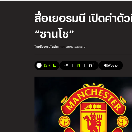
สื่อเยอรมนี เปิดค่าตัว
“ซานโช”
ไทยรัฐออนไลน์
16 ก.ค. 2563 22:46 น.
+
ก
ก
-ก
Dark
ฟังข่าว