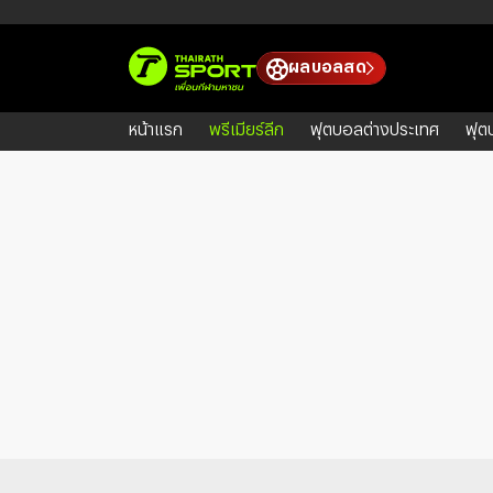
ผลบอลสด
หน้าแรก
พรีเมียร์ลีก
ฟุตบอลต่างประเทศ
ฟุต