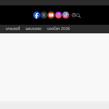
แกลเลอรี่
ผลบอลสด
บอลโลก 2026