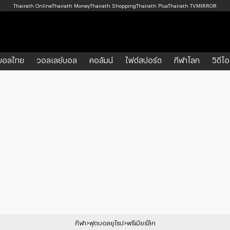
Thairath Online
Thairath Money
Thairath Shopping
Thairath Plus
Thairath TV
MIRROR
บอลไทย
วอลเลย์บอล
คอลัมน์
ไฟต์สปอร์ต
กีฬาโลก
วิดีโอ
กีฬา
ฟุตบอลยุโรป
พรีเมียร์ลีก