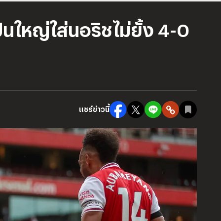
ปืนใหญ่ใส่นอริชไม่ยั้ง 4-0
แชร์ข่าวนี้