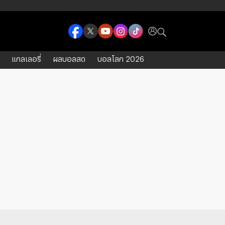
แกลเลอรี่
ผลบอลสด
บอลโลก 2026