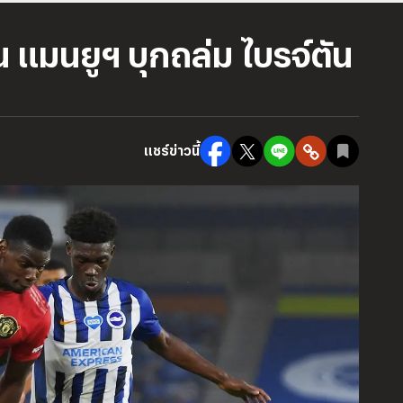
 แมนยูฯ บุกถล่ม ไบรจ์ตัน
แชร์ข่าวนี้