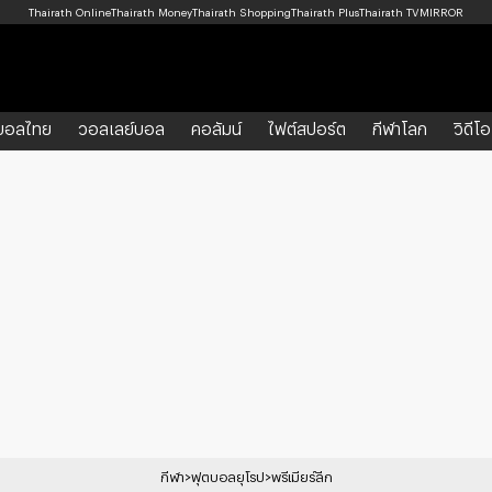
Thairath Online
Thairath Money
Thairath Shopping
Thairath Plus
Thairath TV
MIRROR
บอลไทย
วอลเลย์บอล
คอลัมน์
ไฟต์สปอร์ต
กีฬาโลก
วิดีโอ
กีฬา
ฟุตบอลยุโรป
พรีเมียร์ลีก