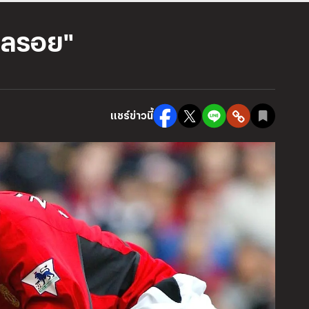
เตลรอย"
แชร์ข่าวนี้