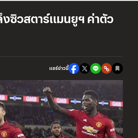
็งซิวสตาร์แมนยูฯ ค่าตัว
แชร์ข่าวนี้