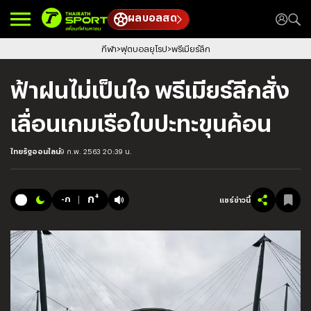
ผลบอลสด
กีฬา
ฟุตบอลยุโรป
พรีเมียร์ลีก
ฟ้าฝนไม่เป็นใจ พรีเมียร์ลีกสั่ง
เลื่อนเกมเรือใบปะทะขุนค้อน
ไทยรัฐออนไลน์
9 ก.พ. 2563 20:39 น.
+
ก
-ก
แชร์ข่าวนี้