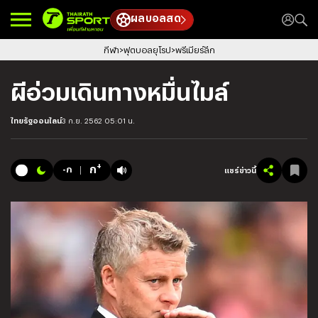
ผลบอลสด
กีฬา
ฟุตบอลยุโรป
พรีเมียร์ลีก
ผีอ่วมเดินทางหมื่นไมล์
ไทยรัฐออนไลน์
3 ก.ย. 2562 05:01 น.
+
ก
-ก
แชร์ข่าวนี้