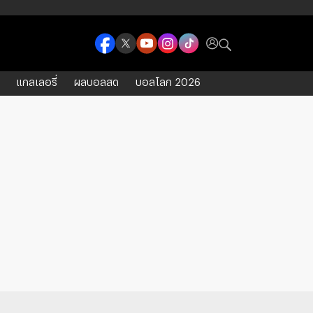
แกลเลอรี่
ผลบอลสด
บอลโลก 2026