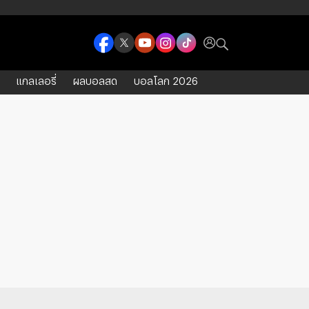
แกลเลอรี่
ผลบอลสด
บอลโลก 2026