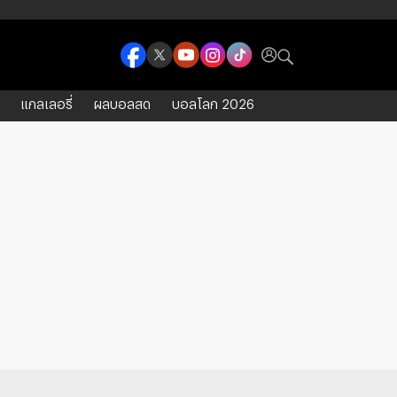
แกลเลอรี่
ผลบอลสด
บอลโลก 2026