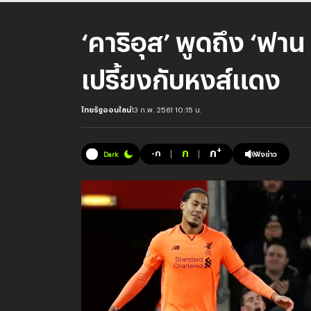
‘คาริอุส’ พูดถึง ‘ฟาน
เปรี้ยงกับหงส์แดง
ไทยรัฐออนไลน์
13 ก.พ. 2561 10:15 น.
+
ก
ก
-ก
Dark
ฟังข่าว