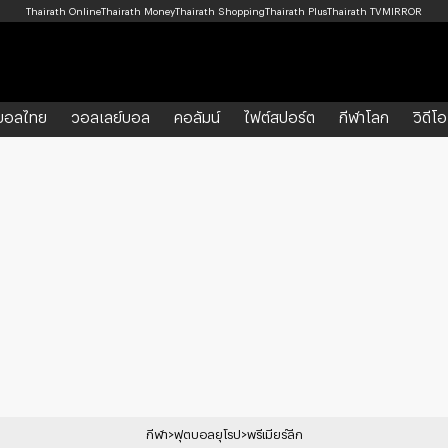
Thairath Online
Thairath Money
Thairath Shopping
Thairath Plus
Thairath TV
MIRROR
บอลไทย
วอลเลย์บอล
คอลัมน์
ไฟต์สปอร์ต
กีฬาโลก
วิดีโอ
กีฬา
ฟุตบอลยุโรป
พรีเมียร์ลีก