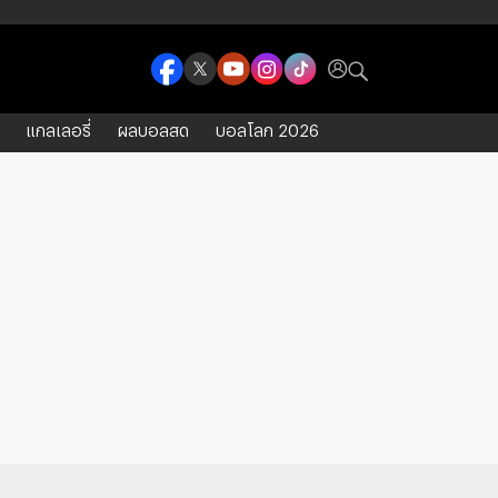
แกลเลอรี่
ผลบอลสด
บอลโลก 2026