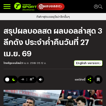
ผลบอลสด
กีฬา
ฟุตบอลยุโรป
ลีกอื่นๆ
สรุปผลบอลสด ผลบอลล่าสุด 3
ลีกดัง ประจำค่ำคืนวันที่ 27
เม.ย. 69
English version
ไทยรัฐออนไลน์
28 เม.ย. 2569 05:12 น.
+
ก
-ก
แชร์ข่าวนี้