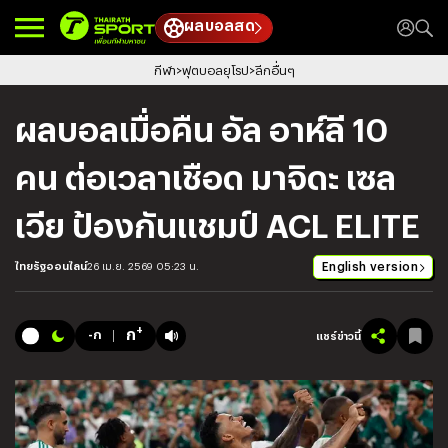
ผลบอลสด
กีฬา
ฟุตบอลยุโรป
ลีกอื่นๆ
ผลบอลเมื่อคืน อัล อาห์ลี 10
คน ต่อเวลาเชือด มาจิดะ เซล
เวีย ป้องกันแชมป์ ACL ELITE
English version
ไทยรัฐออนไลน์
26 เม.ย. 2569 05:23 น.
+
ก
-ก
แชร์ข่าวนี้