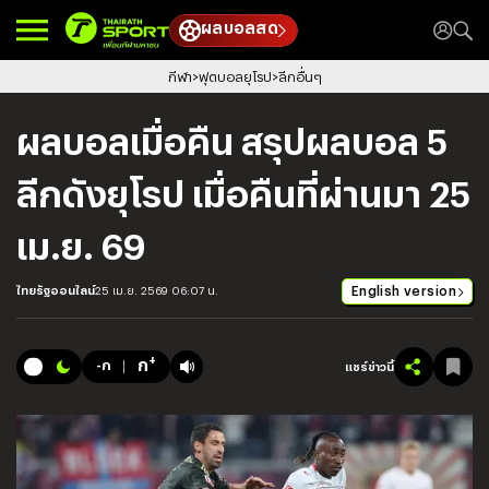
ผลบอลสด
กีฬา
ฟุตบอลยุโรป
ลีกอื่นๆ
ผลบอลเมื่อคืน สรุปผลบอล 5
ลีกดังยุโรป เมื่อคืนที่ผ่านมา 25
เม.ย. 69
English version
ไทยรัฐออนไลน์
25 เม.ย. 2569 06:07 น.
+
ก
-ก
แชร์ข่าวนี้