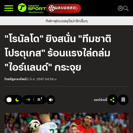
ผลบอลสด
กีฬา
ฟุตบอลยุโรป
ลีกอื่นๆ
"โรนัลโด" ยิงสนั่น "ทีมชาติ
โปรตุเกส" ร้อนแรงไล่ถล่ม
"ไอร์แลนด์" กระจุย
ไทยรัฐออนไลน์
12 มิ.ย. 2567 04:56 น.
+
ก
-ก
แชร์ข่าวนี้