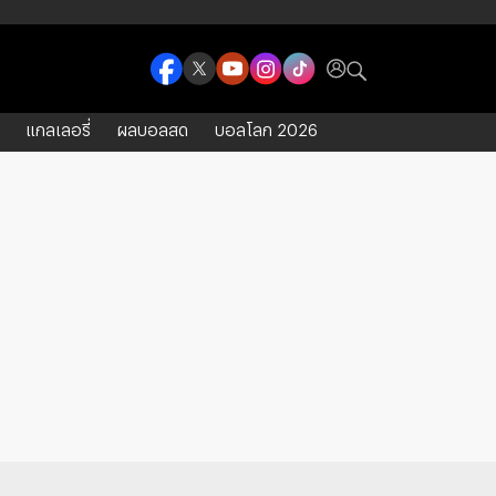
แกลเลอรี่
ผลบอลสด
บอลโลก 2026