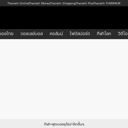
Thairath Online
Thairath Money
Thairath Shopping
Thairath Plus
Thairath TV
MIRROR
บอลไทย
วอลเลย์บอล
คอลัมน์
ไฟต์สปอร์ต
กีฬาโลก
วิดีโอ
กีฬา
ฟุตบอลยุโรป
ลีกอื่นๆ