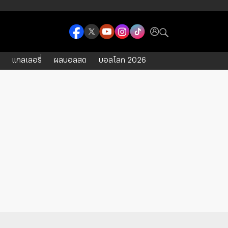
แกลเลอรี่
ผลบอลสด
บอลโลก 2026