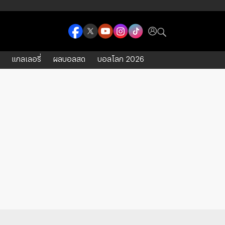
แกลเลอรี่
ผลบอลสด
บอลโลก 2026