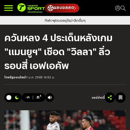
ผลบอลสด
กีฬา
ฟุตบอลยุโรป
ลีกอื่นๆ
ควันหลง 4 ประเด็นหลังเกม
"แมนยูฯ" เชือด "วิลลา" ลิ่ว
รอบสี่ เอฟเอคัพ
ไทยรัฐออนไลน์
11 ม.ค. 2565 14:52 น.
+
ก
-ก
แชร์ข่าวนี้