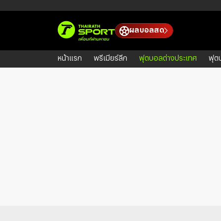
ผลบอลสด
หน้าแรก
พรีเมียร์ลีก
ฟุตบอลต่างประเทศ
ฟุต