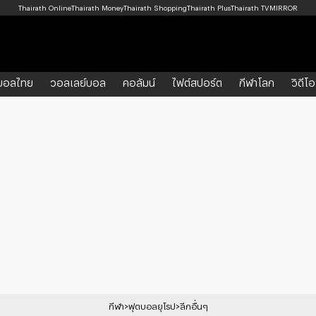
Thairath Online
Thairath Money
Thairath Shopping
Thairath Plus
Thairath TV
MIRROR
บอลไทย
วอลเลย์บอล
คอลัมน์
ไฟต์สปอร์ต
กีฬาโลก
วิดีโอ
กีฬา
ฟุตบอลยุโรป
ลีกอื่นๆ