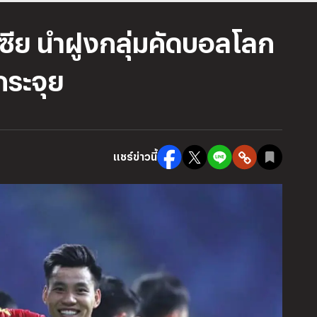
เซีย นำฝูงกลุ่มคัดบอลโลก
กระจุย
แชร์ข่าวนี้