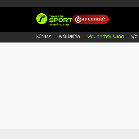
ผลบอลสด
หน้าแรก
พรีเมียร์ลีก
ฟุตบอลต่างประเทศ
ฟุต