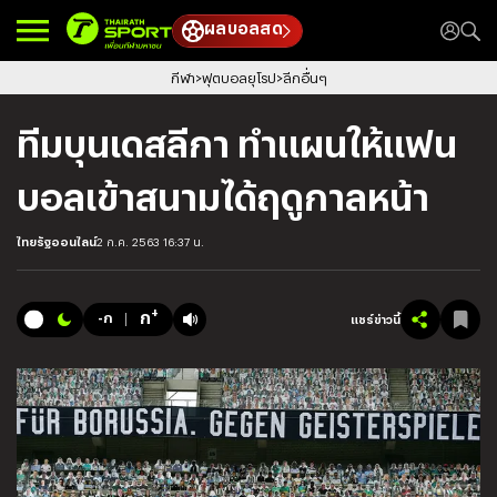
ผลบอลสด
กีฬา
ฟุตบอลยุโรป
ลีกอื่นๆ
ทีมบุนเดสลีกา ทำแผนให้แฟน
บอลเข้าสนามได้ฤดูกาลหน้า
ไทยรัฐออนไลน์
2 ก.ค. 2563 16:37 น.
+
ก
-ก
แชร์ข่าวนี้