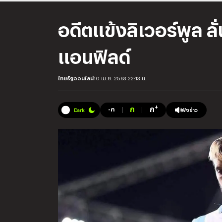
อดีตแข้งลิเวอร์พูล ลั่
แอนฟิลด์
ไทยรัฐออนไลน์
10 เม.ย. 2563 22:13 น.
+
ก
ก
-ก
Dark
ฟังข่าว