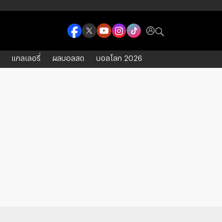
แกลเลอรี่
ผลบอลสด
บอลโลก 2026