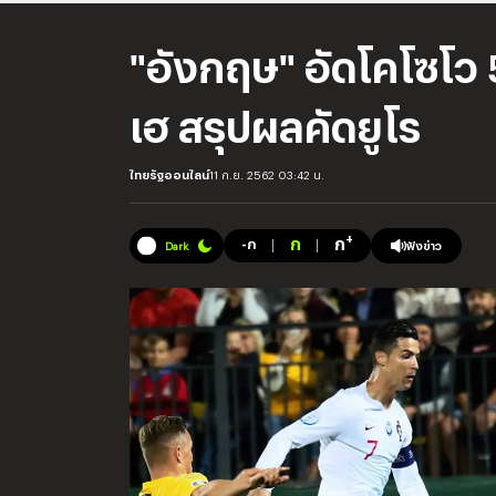
"อังกฤษ" อัดโคโซโว 
เฮ สรุปผลคัดยูโร
ไทยรัฐออนไลน์
11 ก.ย. 2562 03:42 น.
+
ก
ก
-ก
Dark
ฟังข่าว