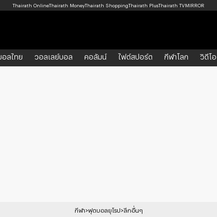
Thairath Online
Thairath Money
Thairath Shopping
Thairath Plus
Thairath TV
MIRROR
บอลไทย
วอลเลย์บอล
คอลัมน์
ไฟต์สปอร์ต
กีฬาโลก
วิดีโอ
กีฬา
ฟุตบอลยุโรป
ลีกอื่นๆ