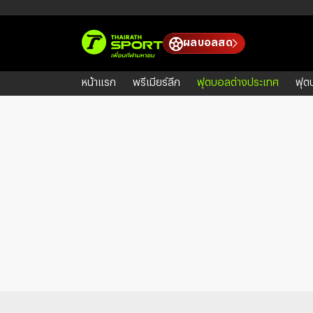
ผลบอลสด
หน้าแรก
พรีเมียร์ลีก
ฟุตบอลต่างประเทศ
ฟุต